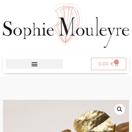
0
0,00
€