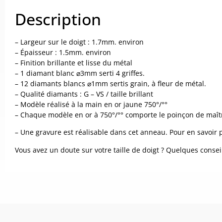
Description
– Largeur sur le doigt : 1.7mm. environ
– Épaisseur : 1.5mm. environ
– Finition brillante et lisse du métal
– 1 diamant blanc ⌀3mm serti 4 griffes.
– 12 diamants blancs ⌀1mm sertis grain, à fleur de métal.
– Qualité diamants : G – VS / taille brillant
– Modèle réalisé à la main en or jaune 750°/°°
– Chaque modèle en or à 750°/°° comporte le poinçon de maître de
– Une gravure est réalisable dans cet anneau. Pour en savoir pl
Vous avez un doute sur votre taille de doigt ? Quelques consei