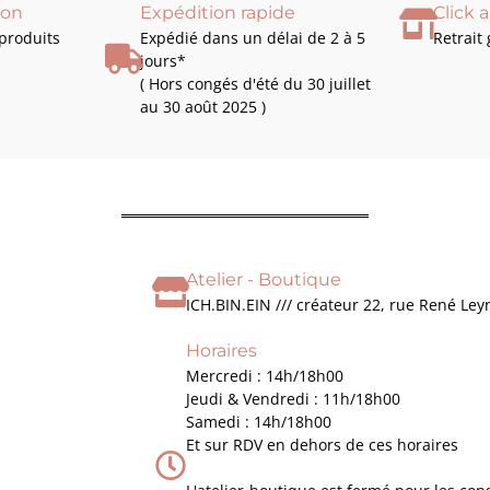
ion
Expédition rapide
Click 
produits
Expédié dans un délai de 2 à 5
Retrait
jours*
( Hors congés d'été du 30 juillet
au 30 août 2025 )
Atelier - Boutique
ICH.BIN.EIN /// créateur 22, rue René Le
Horaires
Mercredi : 14h/18h00
Jeudi & Vendredi : 11h/18h00
Samedi : 14h/18h00
Et sur RDV en dehors de ces horaires