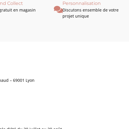
and Collect
Personnalisation
 gratuit en magasin
Discutons ensemble de votre
projet unique
ynaud – 69001 Lyon