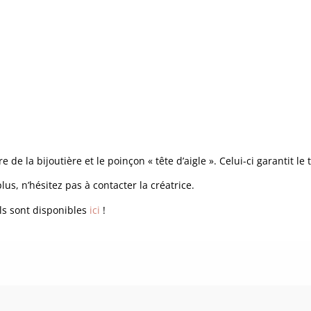
 la bijoutière et le poinçon « tête d’aigle ». Celui-ci garantit le t
us, n’hésitez pas à contacter la créatrice.
ls sont disponibles
ici
!