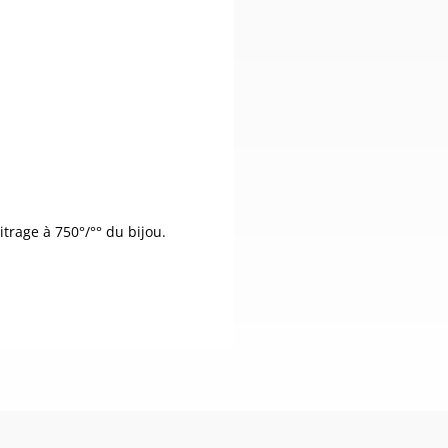
itrage à 750°/°° du bijou.