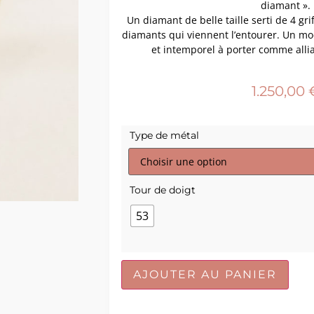
diamant ».
Un diamant de belle taille serti de 4 gri
diamants qui viennent l’entourer. Un mo
et intemporel à porter comme all
1.250,00
Type de métal
Tour de doigt
53
AJOUTER AU PANIER