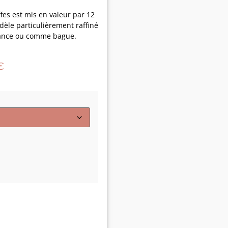
ffes est mis en valeur par 12
dèle particulièrement raffiné
iance ou comme bague.
€