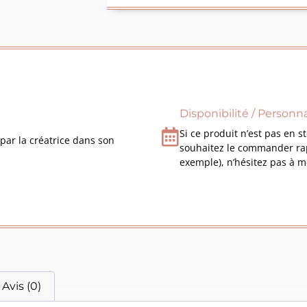
Disponibilité / Personna
Si ce produit n’est pas en s
par la créatrice dans son
souhaitez le commander rap
exemple), n’hésitez pas à m
Avis (0)