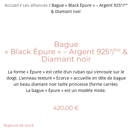
Accueil
/
Les alliances
/ Bague « Black Épure » – Argent 925°/°°
& Diamant noir
Bague
« Black Épure » – Argent 925°/°° &
Diamant noir
La forme « Épure » est celle d’un ruban qui s’enroule sur le
doigt. L’anneau texturé « Écorce » accueille en tête de bague
un beau diamant noir taille princesse (forme carrée).
La bague « Épure » est un modèle mixte.
420,00
€
Rupture de stock